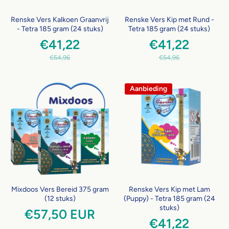
Renske Vers Kalkoen Graanvrij
Renske Vers Kip met Rund -
- Tetra 185 gram (24 stuks)
Tetra 185 gram (24 stuks)
€41,22
€41,22
€54,96
€54,96
Aanbieding
Mixdoos Vers Bereid 375 gram
Renske Vers Kip met Lam
(12 stuks)
(Puppy) - Tetra 185 gram (24
stuks)
€57,50 EUR
€41,22