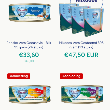
Renske Vers Oceaanvis - Blik
Mixdoos Vers Gestoomd 395
95 gram (24 stuks)
gram (10 stuks)
€33,60
€47,50 EUR
€42,00
Aanbieding
Aanbieding