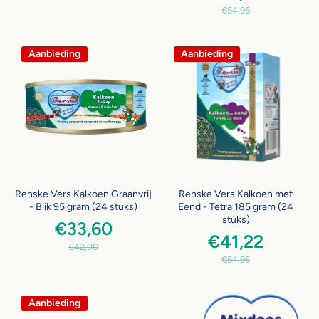
€54,96
Aanbieding
Aanbieding
Renske Vers Kalkoen Graanvrij
Renske Vers Kalkoen met
- Blik 95 gram (24 stuks)
Eend - Tetra 185 gram (24
stuks)
€33,60
€41,22
€42,00
€54,96
Aanbieding