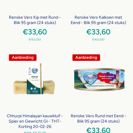
Renske Vers Kip met Rund -
Renske Vers Kalkoen met
Blik 95 gram (24 stuks)
Eend - Blik 95 gram (24 stuks)
€33,60
€33,60
€42,00
€42,00
Aanbieding
Aanbieding
Chhurpi Himalayan kauwkluif -
Renske Vers Rund met Eend -
Spier en Gewricht GI - THT-
Blik 95 gram (24 stuks)
Korting 20-02-26
€33,60