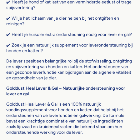
✔️
Heeft je hond of kat last van een verminderde eetlust of trage
spijsvertering?
✔️
Wil je het lichaam van je dier helpen bij het ontgiften en
reinigen?
✔️
Heeft je huisdier extra ondersteuning nodig voor lever en gal?
✔️
Zoek je een natuurlijk supplement voor leverondersteuning bij
honden en katten?
De lever speelt een belangrijke rol bij de stofwisseling, ontgifting
en spijsvertering van honden en katten. Het ondersteunen van
een gezonde leverfunctie kan bijdragen aan de algehele vitaliteit
en gezondheid van je dier.
Golddust Heal Lever & Gal – Natuurlijke ondersteuning voor
lever en gal
Golddust Heal Lever & Gal is een 100% natuurlijk
voedingssupplement voor honden en katten dat helpt bij het
ondersteunen van de leverfunctie en galwerking. De formule
bevat een krachtige combinatie van natuurlijke ingrediënten
zoals lijnzaad en kruidenextracten die bekend staan om hun
ondersteunende werking voor de lever.