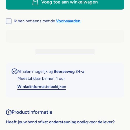
Voeg toe aan winkelwagen
Lever
Lever
&amp; Gal
&amp; G
Ik ben het eens met de
Voorwaarden.
Afhalen mogelijk bij
Beerseweg 34-a
Meestal klaar binnen 4 uur
Winkelinformatie bekijken
Productinformatie
Heeft jouw hond of kat ondersteuning nodig voor de lever?