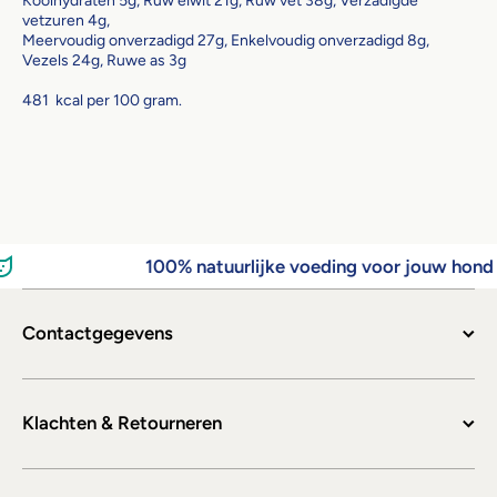
Koolhydraten 5g, Ruw eiwit 21g, Ruw vet 38g, Verzadigde
vetzuren 4g,
Meervoudig onverzadigd 27g, Enkelvoudig onverzadigd 8g,
Vezels 24g, Ruwe as 3g
481 kcal per 100 gram.
100% natuurlijke voeding voor jouw hond 
Contactgegevens
Klachten & Retourneren