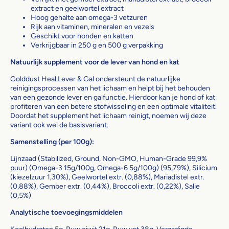
extract en geelwortel extract
Hoog gehalte aan omega-3 vetzuren
Rijk aan vitaminen, mineralen en vezels
Geschikt voor honden en katten
Verkrijgbaar in 250 g en 500 g verpakking
Natuurlijk supplement voor de lever van hond en kat
Golddust Heal Lever & Gal ondersteunt de natuurlijke
reinigingsprocessen van het lichaam en helpt bij het behouden
van een gezonde lever en galfunctie. Hierdoor kan je hond of kat
profiteren van een betere stofwisseling en een optimale vitaliteit.
Doordat het supplement het lichaam reinigt, noemen wij deze
variant ook wel de basisvariant.
Samenstelling (per 100g):
Lijnzaad (Stabilized, Ground, Non-GMO, Human-Grade 99,9%
puur) (Omega-3 15g/100g, Omega-6 5g/100g) (95,79%), Silicium
(kiezelzuur 1,30%), Geelwortel extr. (0,88%), Mariadistel extr.
(0,88%), Gember extr. (0,44%), Broccoli extr. (0,22%), Salie
(0,5%)
Analytische toevoegingsmiddelen