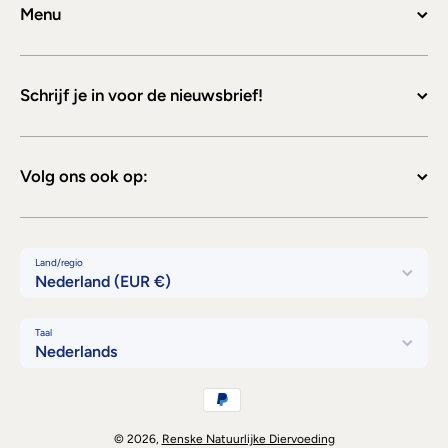
Menu
Schrijf je in voor de nieuwsbrief!
Volg ons ook op:
Land/regio
Nederland (EUR €)
Taal
Nederlands
Betaalmethodes
© 2026,
Renske Natuurlijke Diervoeding