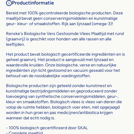
Productinformatie
Bereid met 100% gecontroleerde biologische producten. Deze
maaltijd bevat geen conserveringsmiddelen en kunstmatige
geur- kleur- of smaakstoffen. Rijk aan lijnzaad (omega-3)!
Renske's Biologische Vers Gestoomde Vlees Maaltijd met rund
(graanvrij) is geschikt voor honden van alle rassen en alle
leeftijden.
Het product bevat biologisch gecertificeerde ingrediënten en is
geheel graanvrij. Het product is aangevuld met lijnzaad en
waardevolle kruiden. Onze biologische, verse en natuurlijke
ingrediënten zijn licht gestoomd en vacuüm geseald voor het
behoud van de noodzakelijke voedingstoffen.
Biologische producten zijn geteeld zonder kunstmest en
kunstmatige bestrijdingsmiddelen en geproduceerd zonder
toevoeging van synthetische conserveringsmiddelen, geur-,
kleur-en smaakstoffen. Biologisch vlees is vlees van dieren die
volop de ruimte hebben, biologisch voer eten, niet opgejaagd
worden in hun groei en pas medicijnen/antibiotica krijgen
wanneer dat echt nodig is.
- 100% biologisch gecertificeerd door SKAL
- Complete maaltijd