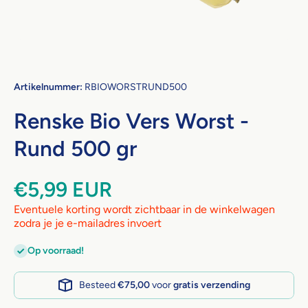
Open media 1 in modaal
Artikelnummer:
RBIOWORSTRUND500
Renske Bio Vers Worst -
Rund 500 gr
€5,99 EUR
Eventuele korting wordt zichtbaar in de winkelwagen
zodra je je e-mailadres invoert
Op voorraad!
Besteed
€75,00
voor
gratis verzending