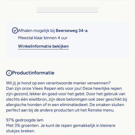
Afhalen mogelijk bij
Beerseweg 34-a
Meestal klaar binnen 4 uur
Winkelinformatie bekijken
Productinformatie
Wil jij je hond op een verantwoorde manier verwennen?
Dan zijn onze Vlees Repen iets voor jou! Deze heerlijke repen
zijn gezond, lekker én goed voor het gebit. Door het gebruik van
slechts één eiwitbron, zijn deze beloningen ook zeer geschikt bij
allergische honden of in een eliminatiedieet. De smaken sluiten
perfect aan bij de andere producten uit het Renske menu.
97% gedroogde lam
Met 3% groenten. Je kunt de repen gemakkelijk in kleinere
stukjes breken.