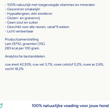
- 100% natuurlijk met toegevoegde vitamines en mineralen
- Gezond en smakelijk!
- Hypoallergeen, één eiwitbron
- Gluten- en granenvrij
- Geen zout en suiker
- Geschikt voor alle rassen, vanaf 9 weken
- Licht verteerbaar
Productsamenstelling
Lam (97%), groenten (3%).
285 kcal per 100 gram.
Analytische bestanddelen:
ruw eiwit 42,93%, ruw vet 3,7%, ruwe celstof 0,2%, ruwe as 2,6%,
vocht 18,2%
100% natuurlijke voeding voor jouw hond 