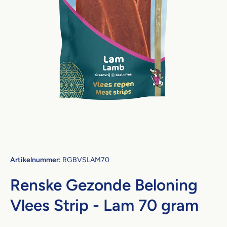
Open media 1 in modaal
Artikelnummer:
RGBVSLAM70
Renske Gezonde Beloning
Vlees Strip - Lam 70 gram