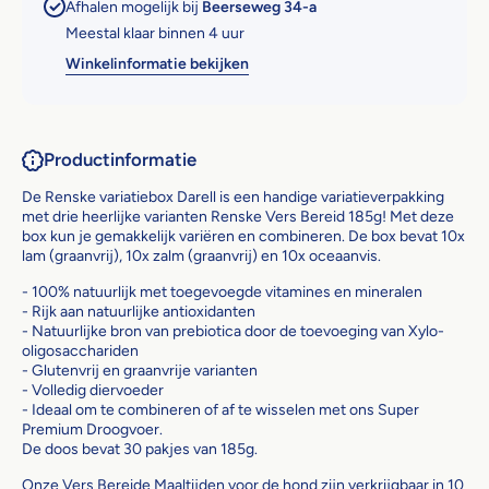
Afhalen mogelijk bij
Beerseweg 34-a
Meestal klaar binnen 4 uur
Winkelinformatie bekijken
Productinformatie
De Renske variatiebox Darell is een handige variatieverpakking
met drie heerlijke varianten Renske Vers Bereid 185g! Met deze
box kun je gemakkelijk variëren en combineren. De box bevat 10x
lam (graanvrij), 10x zalm (graanvrij) en 10x oceaanvis.
- 100% natuurlijk met toegevoegde vitamines en mineralen
- Rijk aan natuurlijke antioxidanten
- Natuurlijke bron van prebiotica door de toevoeging van Xylo-
oligosacchariden
- Glutenvrij en graanvrije varianten
- Volledig diervoeder
- Ideaal om te combineren of af te wisselen met ons Super
Premium Droogvoer.
De doos bevat 30 pakjes van 185g.
Onze Vers Bereide Maaltijden voor de hond zijn verkrijgbaar in 10