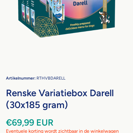
Open media 1 in modaal
Artikelnummer:
RTHVBDARELL
Renske Variatiebox Darell
(30x185 gram)
€69,99 EUR
Eventuele korting wordt zichtbaar in de winkelwagen