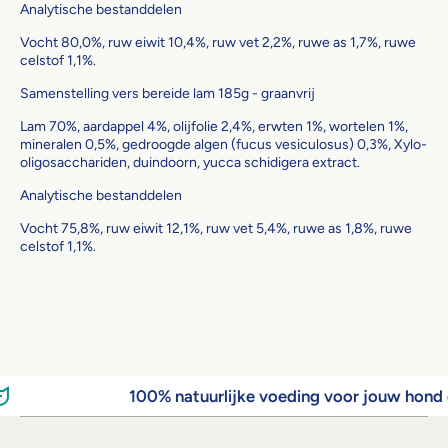
Analytische bestanddelen
Vocht 80,0%, ruw eiwit 10,4%, ruw vet 2,2%, ruwe as 1,7%, ruwe
celstof 1,1%.
Samenstelling vers bereide lam 185g - graanvrij
Lam 70%, aardappel 4%, olijfolie 2,4%, erwten 1%, wortelen 1%,
mineralen 0,5%, gedroogde algen (fucus vesiculosus) 0,3%, Xylo-
oligosacchariden, duindoorn, yucca schidigera extract.
Analytische bestanddelen
Vocht 75,8%, ruw eiwit 12,1%, ruw vet 5,4%, ruwe as 1,8%, ruwe
celstof 1,1%.
100% natuurlijke voeding voor jouw hond 