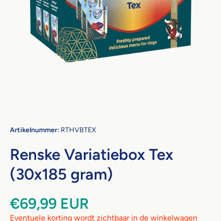
Open media 1 in modaal
Artikelnummer:
RTHVBTEX
Renske Variatiebox Tex
(30x185 gram)
€69,99 EUR
Eventuele korting wordt zichtbaar in de winkelwagen