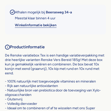
Afhalen mogelijk bij
Beerseweg 34-a
Meestal klaar binnen 4 uur
Winkelinformatie bekijken
Productinformatie
De Renske variatiebox Tex is een handige variatieverpakking met
drie heerlijke varianten Renske Vers Bereid 185g! Met deze box
kun je gemakkelijk variëren en combineren. De box bevat 10x
konijn met eend (graanvrij), 10x kip met rund en 10x rund met
eend.
- 100% natuurlijk met toegevoegde vitamines en mineralen
- Rijk aan natuurlijke antioxidanten
- Natuurlijke bron van prebiotica door de toevoeging van Xylo-
oligosacchariden
- Glutenvrij
- Volledig diervoeder
- Ideaal om te combineren of af te wisselen met ons Super