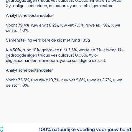
gedroogde algen (fucus vesiculosus) 0,06%, mineralen 0,04%,
Xylo-oligosacchariden, duindoorn, yucca schidigera extract.
Analytische bestanddelen
Vocht 79,4%, ruw eiwit 8,2%, ruw vet 7,0%, ruwe as 1,9%, ruwe
celstof 1,0%.
Samenstelling vers bereide kip met rund 185g
Kip 50%, rund 10%, gebroken rijst 3,5%, wortelen 3%, erwten 1%,
gedroogde algen (fucus vesiculosus) 0,06%, Xylo-
oligosacchariden, duindoorn, yucca schidigera extract.
Analytische bestanddelen
Vocht 75,6%, ruw eiwit 10,7%, ruw vet 5,8%, ruwe as 2,7%, ruwe
celstof 1,0%.
100% natuurlijke voeding voor jouw hond 